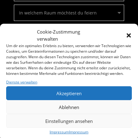
Cookie-Zustimmung
verwalten
Um dir ein optimales Erlebnis zu bieten, verwenden wir Technologien wie
Cookies, um Geräteinformationen zu speichern und/oder darauf
zuzugreifen. Wenn du diesen Technologien zustimmst, können wir Daten
wie das Surfverhalten oder eindeutige IDs auf dieser Website
verarbeiten. Wenn du deine Zustimmung nicht erteilst oder zurückziehst,
können bestimmte Merkmale und Funktionen beeinträchtigt werden.
Dienste verwalten
Akzeptieren
Ablehnen
Senden
=
11 + 7
Einstellungen ansehen
Impressum
Impressum