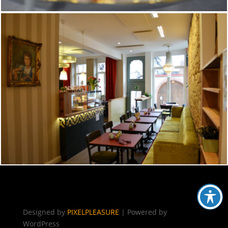
Designed by
PIXELPLEASURE
| Powered by
WordPress