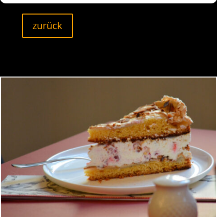
zurück