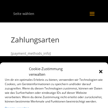
Seite wählen
Zahlungsarten
[payment_methods_info]
Cookie-Zustimmung
verwalten
Designed by
PIXELPLEASURE
| Powered by
Um dir ein optimales Erlebnis zu bieten, verwenden wir Technologien wie
WordPress
Cookies, um Geräteinformationen zu speichern und/oder darauf
zuzugreifen. Wenn du diesen Technologien zustimmst, können wir Daten
wie das Surfverhalten oder eindeutige IDs auf dieser Website
verarbeiten. Wenn du deine Zustimmung nicht erteilst oder zurückziehst,
können bestimmte Merkmale und Funktionen beeinträchtigt werden.