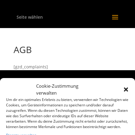
Seite wählen
AGB
[gzd_complaints]
Cookie-Zustimmung
verwalten
Designed by
PIXELPLEASURE
| Powered by
Um dir ein optimales Erlebnis zu bieten, verwenden wir Technologien wie
WordPress
Cookies, um Geräteinformationen zu speichern und/oder darauf
zuzugreifen. Wenn du diesen Technologien zustimmst, können wir Daten
wie das Surfverhalten oder eindeutige IDs auf dieser Website
verarbeiten. Wenn du deine Zustimmung nicht erteilst oder zurückziehst,
können bestimmte Merkmale und Funktionen beeinträchtigt werden.